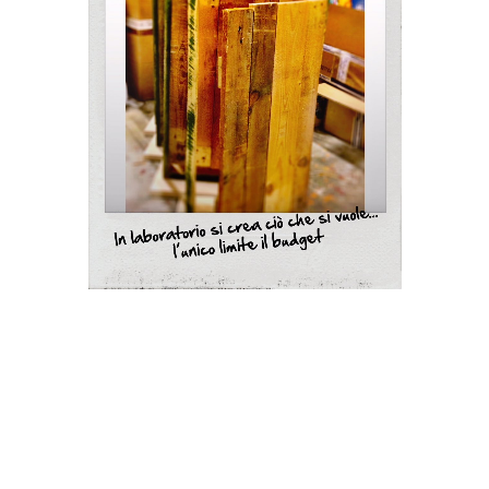
1
/
1