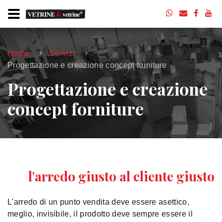
Home
Servizi
Progettazione e creazione concept forniture
Progettazione e creazione
concept forniture
l'arredo giusto al cliente giusto
L'arredo di un punto vendita deve essere asettico,
meglio, invisibile, il prodotto deve sempre essere il