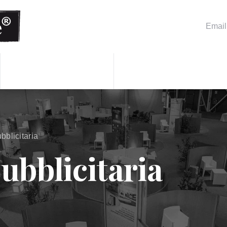
Emai
bblicitaria
ubblicitaria