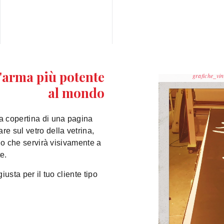
l'arma più potente
grafiche_vin
al mondo
a copertina di una pagina
e sul vetro della vetrina,
llo che servirà visivamente a
e.
iusta per il tuo cliente tipo