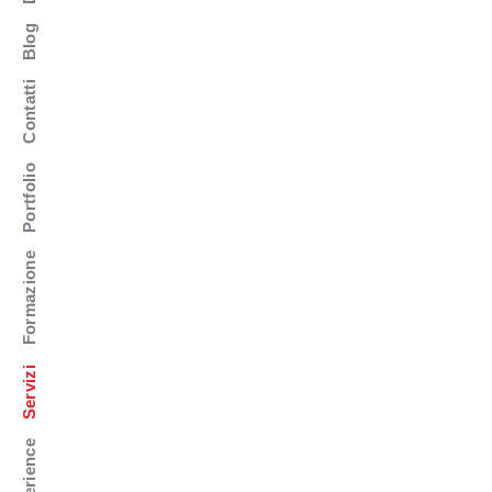
Blog
Contatti
Portfolio
Formazione
Servizi