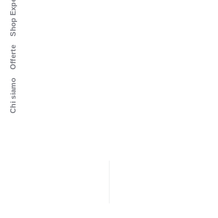
Shop Experience
Offerte
Chi siamo