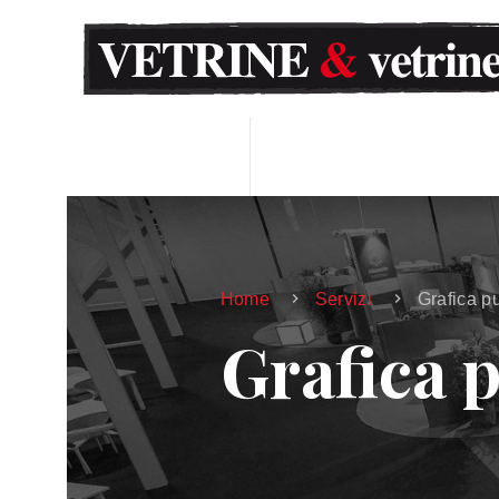
Home
Servizi
Grafica pu
Grafica p