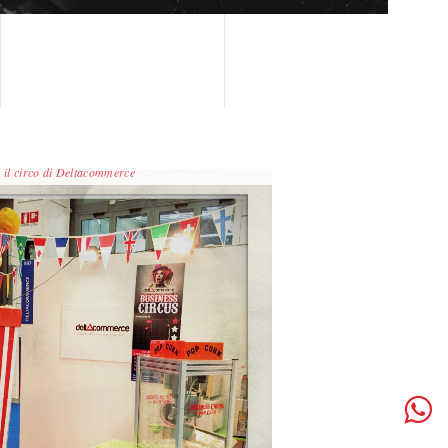
il circo di Deltacommerce