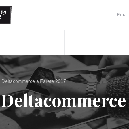
Emai
d Deltacommerce a Farete 2017
 Deltacommerce 