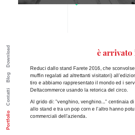
Download
è arrivato
Reduci dallo stand Farete 2016, che sconvolse
Blog
muffin regalati ad altrettanti visitatori) all'edi
tiro e abbiamo rappresentato il mondo ed i serv
Deltacommerce usando la retorica del circo.
Contatti
Al grido di: "venghino, venghino..." centinaia d
allo stand e tra un pop corn e l'altro hanno pot
Portfolio
commerciali dell'azienda.