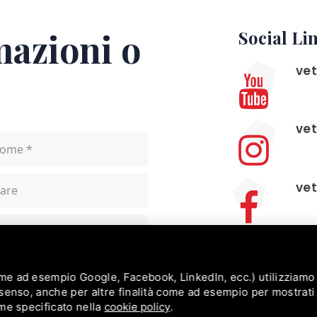
mazioni o
Social Li
vet
vet
vet
Contatti
ome ad esempio Google, Facebook, LinkedIn, ecc.) utilizziamo 
+3
onsenso, anche per altre finalità come ad esempio per mostrat
ome specificato nella
cookie policy
.