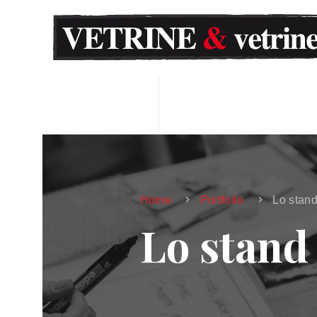
Home
Portfolio
Lo stan
Lo stand