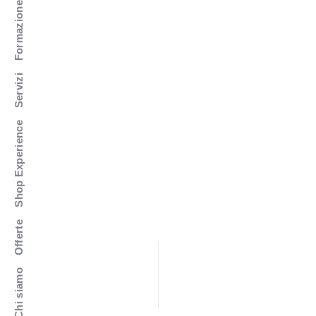
Formazione
Servizi
Shop Experience
Offerte
Chi siamo