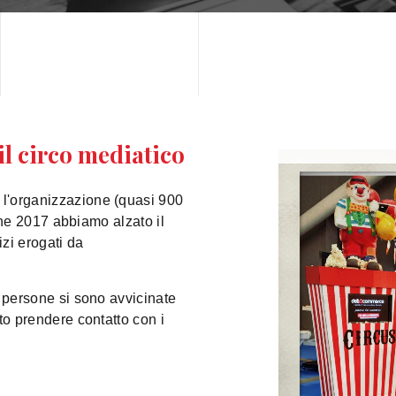
 il circo mediatico
 l'organizzazione (quasi 900
zione 2017 abbiamo alzato il
izi erogati da
i persone si sono avvicinate
uto prendere contatto con i