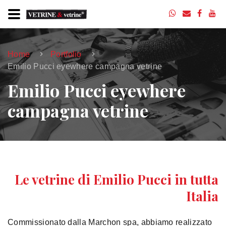
Home
Portfolio
Emilio Pucci eyewhere campagna vetrine
Emilio Pucci eyewhere
campagna vetrine
Le vetrine di Emilio Pucci in tutta
Italia
Commissionato dalla Marchon spa, abbiamo realizzato