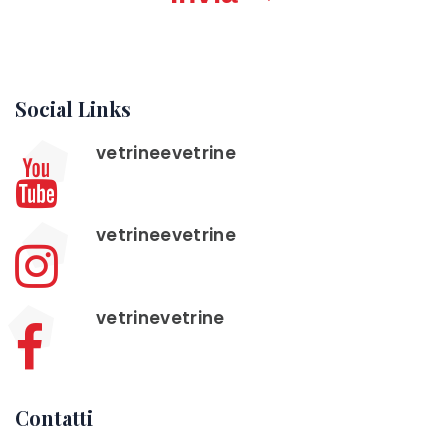
Social Links
vetrineevetrine
vetrineevetrine
vetrinevetrine
Contatti