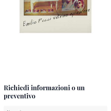
1
/
1
Richiedi informazioni o un
preventivo