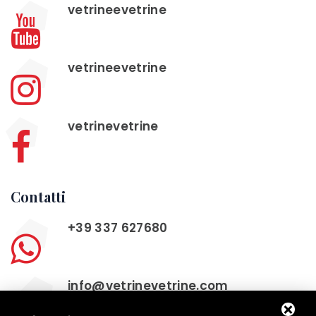
vetrineevetrine
vetrineevetrine
vetrinevetrine
Contatti
+39 337 627680
info@vetrinevetrine.com