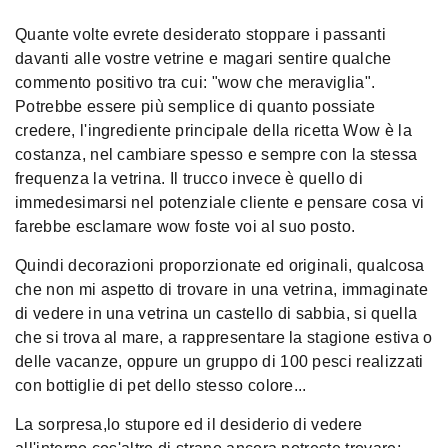
Quante volte evrete desiderato stoppare i passanti
davanti alle vostre vetrine e magari sentire qualche
commento positivo tra cui: "wow che meraviglia".
Potrebbe essere più semplice di quanto possiate
credere, l'ingrediente principale della ricetta Wow è la
costanza, nel cambiare spesso e sempre con la stessa
frequenza la vetrina. Il trucco invece è quello di
immedesimarsi nel potenziale cliente e pensare cosa vi
farebbe esclamare wow foste voi al suo posto.
Quindi decorazioni proporzionate ed originali, qualcosa
che non mi aspetto di trovare in una vetrina, immaginate
di vedere in una vetrina un castello di sabbia, si quella
che si trova al mare, a rappresentare la stagione estiva o
delle vacanze, oppure un gruppo di 100 pesci realizzati
con bottiglie di pet dello stesso colore...
La sorpresa,lo stupore ed il desiderio di vedere