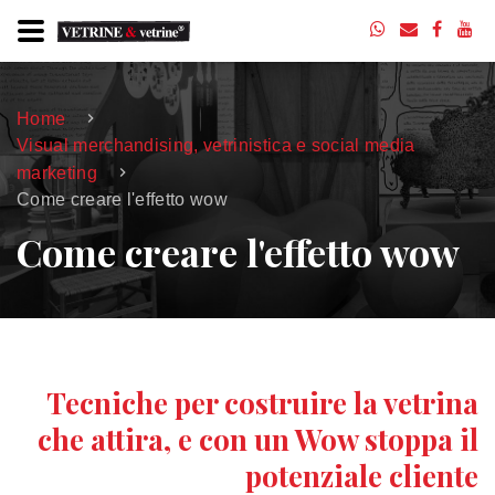
Home
Visual merchandising, vetrinistica e social media
marketing
Come creare l'effetto wow
Come creare l'effetto wow
Tecniche per costruire la vetrina
che attira, e con un Wow stoppa il
potenziale cliente