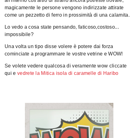
all'interno cos'altro di strano ancora potreste trovare;
magicamente le persone vengono indirizzate attirate
come un pezzetto di ferro in prossimità di una calamita.
Lo vedo a cosa state pensando, faticoso,costoso...
impossibile?
Una volta un tipo disse volere è potere dai forza
cominciate a programmare le vostre vetrine e WOW!
Se volete vedere qualcosa di veramente wow cliccate
qui e
vedrete la Mitica isola di caramelle di Haribo