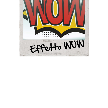
1
/
1