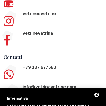
vetrineevetrine
vetrinevetrine
Contatti
+39 337 627680
info@vetrinevetrine.com
Informativa
Noi e terze parti selezionate (come ad esempio